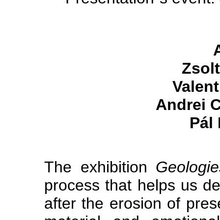
A
Zsol
Valen
Andrei
Pál
The exhibition
Geologi
process that helps us de
after the erosion of pres