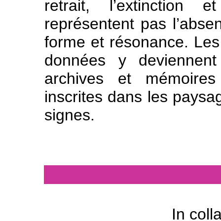
retrait, l’extinction
représentent pas l’absen
forme et résonance. Les 
données y deviennent
archives et mémoires
inscrites dans les paysag
signes.
In coll