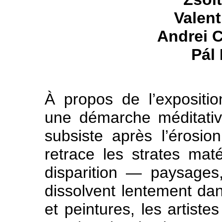
Valen
Andrei
Pál
À propos de l’expositi
une démarche méditative
subsiste après l’érosio
retrace les strates maté
disparition — paysages
dissolvent lentement dan
et peintures, les artiste