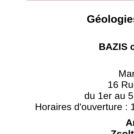
Géologie
BAZIS 
Mar
16 Ru
du 1er au 
Horaires d'ouverture 
Ar
Zsol